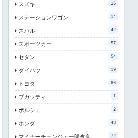
16
スズキ
14
ステーションワゴン
42
スバル
57
スポーツカー
54
セダン
19
ダイハツ
86
トヨタ
1
ブガッティ
2
ポルシェ
48
ホンダ
72
マイナーチェンジ・一部改良