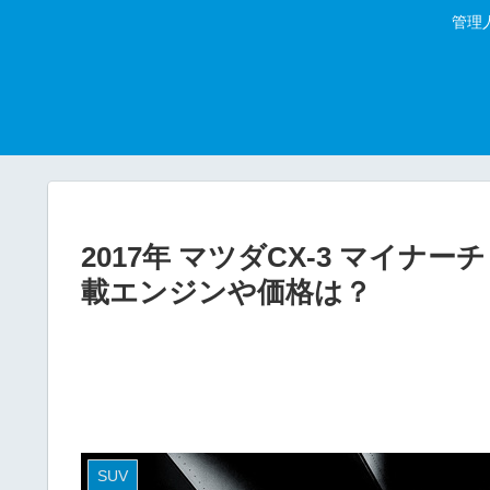
管理
2017年 マツダCX-3 マイ
載エンジンや価格は？
SUV