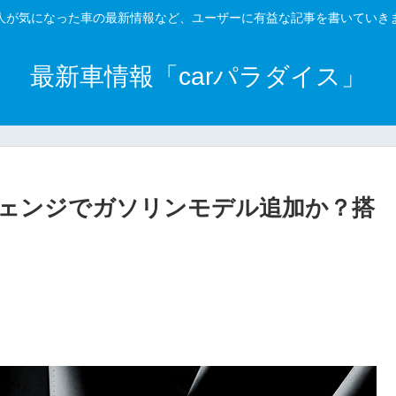
人が気になった車の最新情報など、ユーザーに有益な記事を書いていき
最新車情報「carパラダイス」
ナーチェンジでガソリンモデル追加か？搭