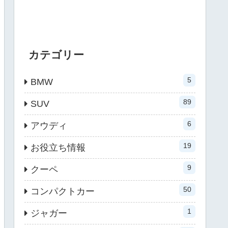
カテゴリー
5
BMW
89
SUV
6
アウディ
19
お役立ち情報
9
クーペ
50
コンパクトカー
1
ジャガー