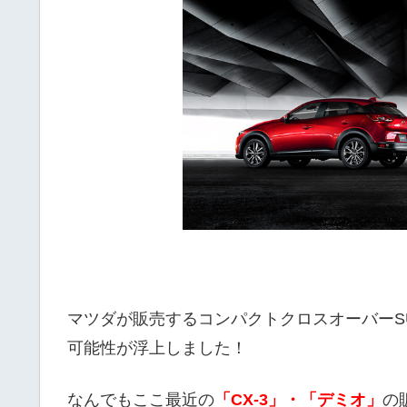
マツダが販売するコンパクトクロスオーバーS
可能性が浮上しました！
なんでもここ最近の
「CX-3」・「デミオ」
の