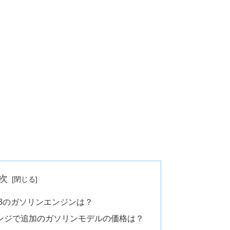
次
X-3のガソリンエンジンは？
チェンジで追加のガソリンモデルの価格は？