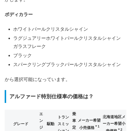
ボディカラー
ホワイトパールクリスタルシャイン
ラグジュアリーホワイトパールクリスタルシャイン
ガラスフレーク
ブラック
スパークリングブラックパールクリスタルシャイン
から選択可能になっています。
アルファード特別仕様車の価格は？
エ
乗
北海道地区メ
トラン
メーカー希望
ン
車
ーカー希望小
グレード
駆動
スミッ
＊1
ジ
定
小売価格
＊2
ション
売価格