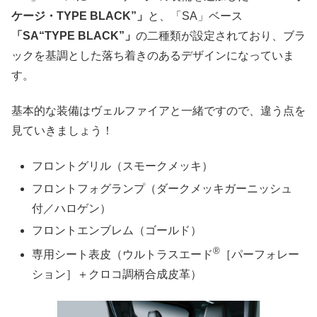
ケージ・TYPE BLACK”」
と、「SA」ベース
「SA“TYPE BLACK”」
の二種類が設定されており、ブラ
ックを基調とした落ち着きのあるデザインになっていま
す。
基本的な装備はヴェルファイアと一緒ですので、違う点を
見ていきましょう！
フロントグリル（スモークメッキ）
フロントフォグランプ（ダークメッキガーニッシュ
付／ハロゲン）
フロントエンブレム（ゴールド）
®
専用シート表皮（ウルトラスエード
［パーフォレー
ション］＋クロコ調柄合成皮革）