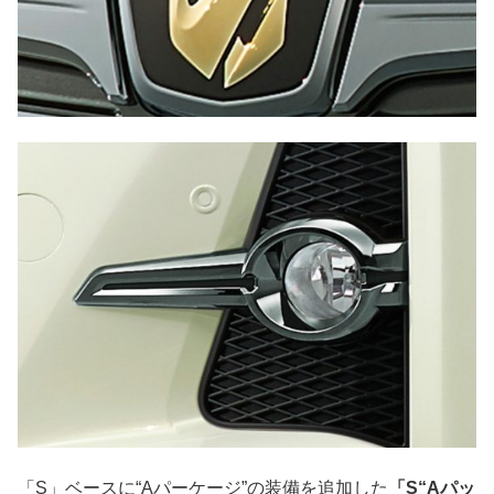
「S」ベースに“Aパーケージ”の装備を追加した
「S“Aパッ