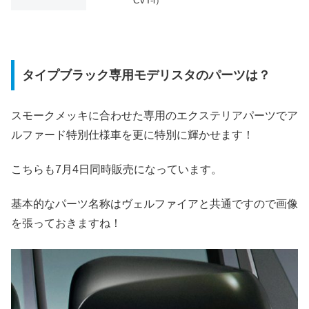
CVT-i）
タイプブラック専用モデリスタのパーツは？
スモークメッキに合わせた専用のエクステリアパーツでア
ルファード特別仕様車を更に特別に輝かせます！
こちらも7月4日同時販売になっています。
基本的なパーツ名称はヴェルファイアと共通ですので画像
を張っておきますね！