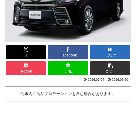
X
Facebook
はてブ
Pocket
LINE
コピー
2016.07.04
2016.09.20
記事内に商品プロモーションを含む場合があります。