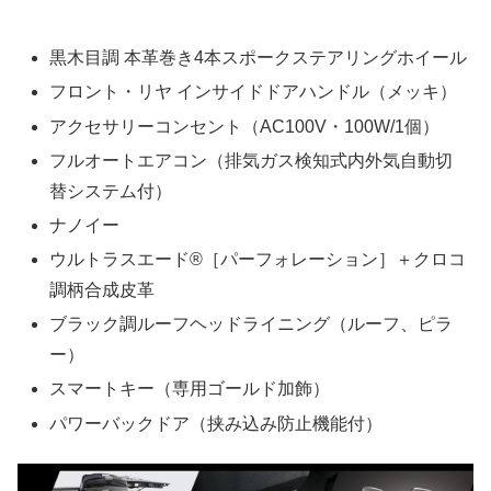
黒木目調 本革巻き4本スポークステアリングホイール
フロント・リヤ インサイドドアハンドル（メッキ）
アクセサリーコンセント（AC100V・100W/1個）
フルオートエアコン（排気ガス検知式内外気自動切
替システム付）
ナノイー
ウルトラスエード®［パーフォレーション］＋クロコ
調柄合成皮革
ブラック調ルーフヘッドライニング（ルーフ、ピラ
ー）
スマートキー（専用ゴールド加飾）
パワーバックドア（挟み込み防止機能付）