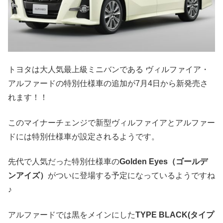
トヨタは大人気最上級ミニバンである ヴィルファイア・
アルファードの特別仕様車の追加が7月4日から新発売さ
れます！！
このマイナーチェンジで新型ヴィルファイアとアルファー
ドには特別仕様車が設定されるようです。
先代で人気だった特別仕様車の
Golden Eyes（ゴールデ
ンアイズ）
がついに登場する予定になっているようですね
♪
アルファードでは黒をメインにした
TYPE BLACK(タイプ