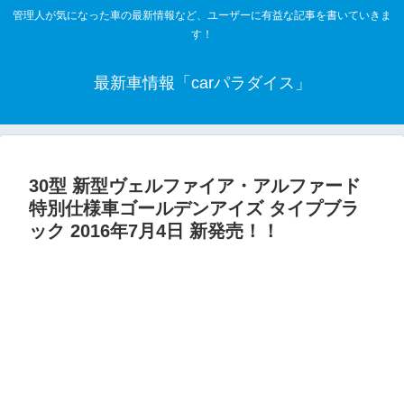
管理人が気になった車の最新情報など、ユーザーに有益な記事を書いていきま
す！
最新車情報「carパラダイス」
30型 新型ヴェルファイア・アルファード
特別仕様車ゴールデンアイズ タイプブラ
ック 2016年7月4日 新発売！！