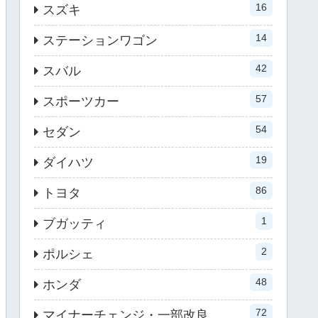
16
スズキ
14
ステーションワゴン
42
スバル
57
スポーツカー
54
セダン
19
ダイハツ
86
トヨタ
1
ブガッティ
2
ポルシェ
48
ホンダ
72
マイナーチェンジ・一部改良