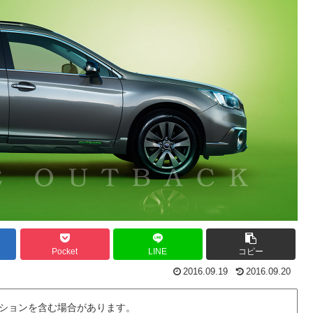
Pocket
LINE
コピー
2016.09.19
2016.09.20
ションを含む場合があります。