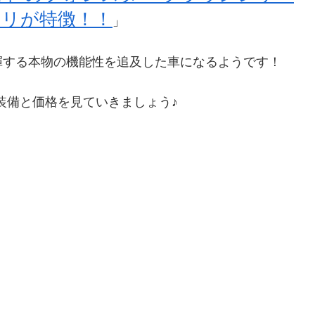
リが特徴！！
」
揮する本物の機能性を追及した車になるようです！
しい装備と価格を見ていきましょう♪