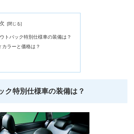
次
 アウトバック特別仕様車の装備は？
ディカラーと価格は？
バック特別仕様車の装備は？