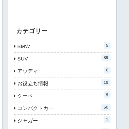
カテゴリー
5
BMW
89
SUV
6
アウディ
19
お役立ち情報
9
クーペ
50
コンパクトカー
1
ジャガー