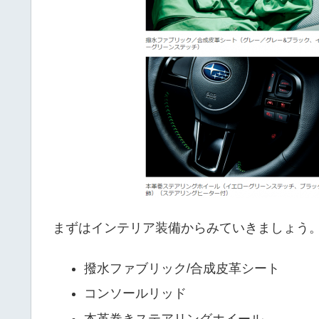
まずはインテリア装備からみていきましょう
撥水ファブリック/合成皮革シート
コンソールリッド
本革巻きステアリングホイール