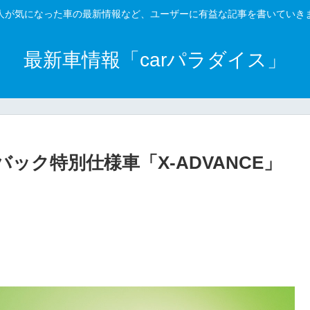
人が気になった車の最新情報など、ユーザーに有益な記事を書いていき
最新車情報「carパラダイス」
トバック特別仕様車「X-ADVANCE」