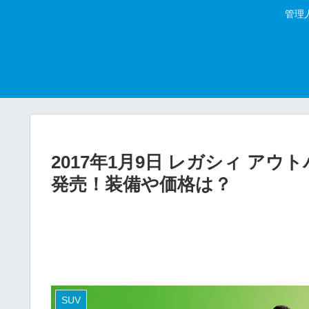
管理
2017年1月9日 レガシィ アウ
発売！装備や価格は？
SUV