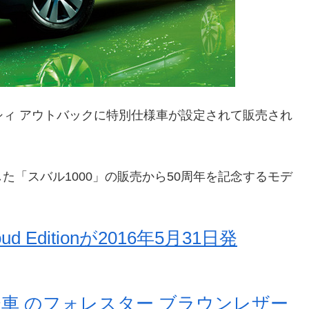
シィ アウトバックに特別仕様車が設定されて販売され
「スバル1000」の販売から50周年を記念するモデ
 Editionが2016年5月31日発
仕様車 のフォレスター ブラウンレザー