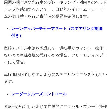
周囲の明るさや先行車のブレーキランプ・対向車のヘッド
ランプを感知することで。、自動的ハイビーム・ロービー
ムの切り替えを行い夜間時の視界を確保します。
レーンディパーチャーアラート（ステアリング制御
付き）
単眼カメラが車線を認識して、運転手がウィンカー操作し
ないまま車線逸脱の恐れがある場合、ブザーとディスプレ
イにて警告。
車線逸脱回避しやすいようにステアリングアシストも行い
ます。
レーダークルーズコントロール
運転手が設定した応じて自動的にアクセル・ブレーキ操作