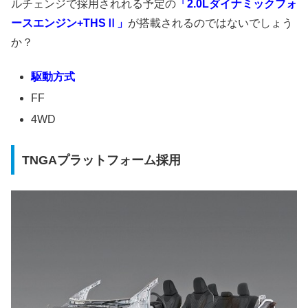
ルチェンジで採用されれる予定の
「2.0Lダイナミックフォ
ースエンジン+THSⅡ」
が搭載されるのではないでしょう
か？
駆動方式
FF
4WD
TNGAプラットフォーム採用