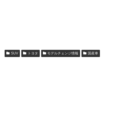
SUV
トヨタ
モデルチェンジ情報
国産車