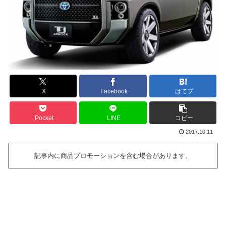
X
Facebook
はてブ
Pocket
LINE
コピー
2017.10.11
記事内に商品プロモーションを含む場合があります。