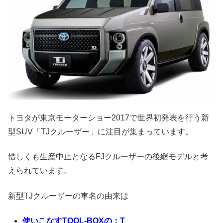
トヨタが東京モーターショー2017で世界初発表を行う新
型SUV「TJクルーザー」に注目が集まっています。
惜しくも生産中止となるFJクルーザーの後継モデルと考
えられています。
新型TJクルーザーの車名の由来は
使いこなすTOOL-BOXの：T