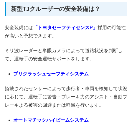
新型TJクルーザーの安全装備は？
安全装備には
「トヨタセーフティセンスP」
採用の可能性
が高いと予想できます。
ミリ波レーダーと単眼カメラによって道路状況を判断し
て、運転手の安全運転サポートをします。
プリクラッシュセーフティシステム
搭載されたセンサーによって歩行者・車両を検知して状況
に応じて、運転手に警告・ブレーキ力のアシスト・自動ブ
レーキよる被害の回避または軽減を行います。
オートマチックハイビームシステム