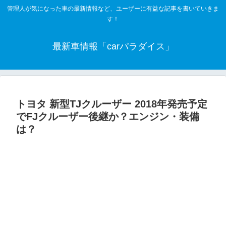
管理人が気になった車の最新情報など、ユーザーに有益な記事を書いていきま
す！
最新車情報「carパラダイス」
トヨタ 新型TJクルーザー 2018年発売予定
でFJクルーザー後継か？エンジン・装備
は？