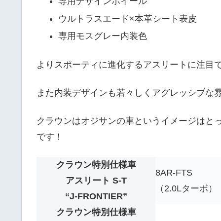
専用デザインホイール
ウルトラスエード×本革シート表皮
専用モスグレー内装色
よりスポーティに進化するアスリートに注目
また内装デザインも若々しくアグレッシブな
クラウンはオジサンの車というイメージはと
です！
クラウン特別仕様車
8AR-FTS
アスリート S-T
（2.0Lターボ）
“J-FRONTIER”
クラウン特別仕様車