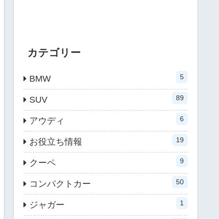
カテゴリー
5
BMW
89
SUV
6
アウディ
19
お役立ち情報
9
クーペ
50
コンパクトカー
1
ジャガー