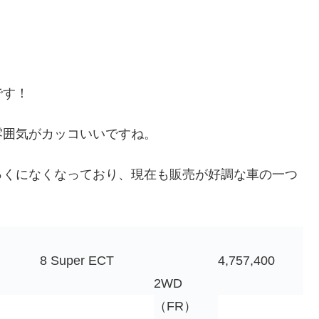
です！
雰囲気がカッコいいですね。
っくになくなっており、現在も販売が好調な車の一つ
8 Super ECT
4,757,400
2WD
（FR）