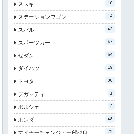
16
スズキ
14
ステーションワゴン
42
スバル
57
スポーツカー
54
セダン
19
ダイハツ
86
トヨタ
1
ブガッティ
2
ポルシェ
48
ホンダ
72
マイナーチェンジ・一部改良