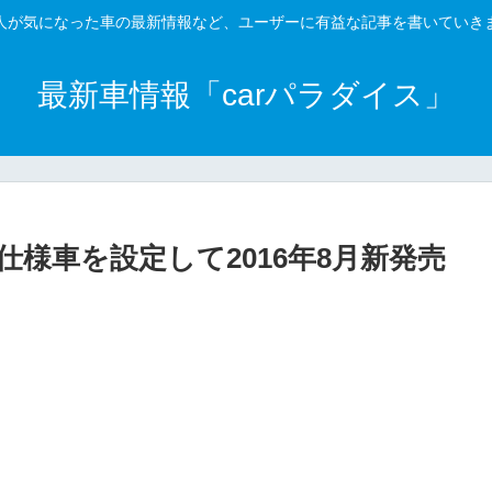
人が気になった車の最新情報など、ユーザーに有益な記事を書いていき
最新車情報「carパラダイス」
様車を設定して2016年8月新発売