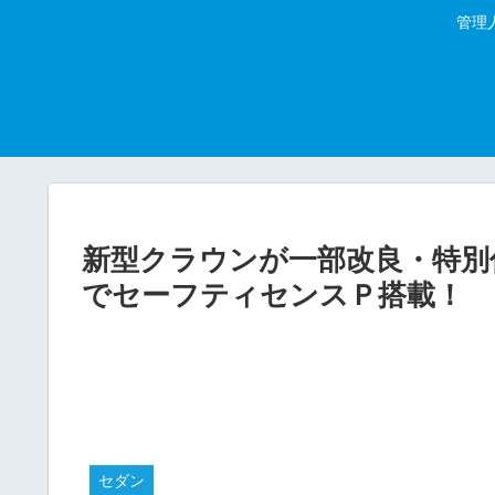
管理
新型クラウンが一部改良・特別仕
でセーフティセンスＰ搭載！
セダン