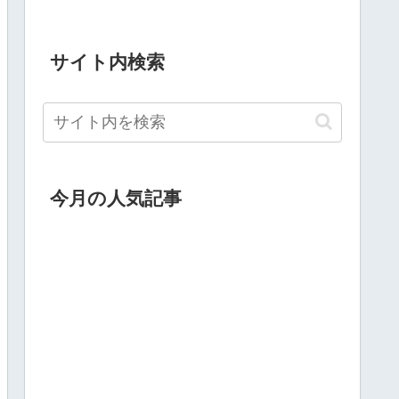
サイト内検索
今月の人気記事